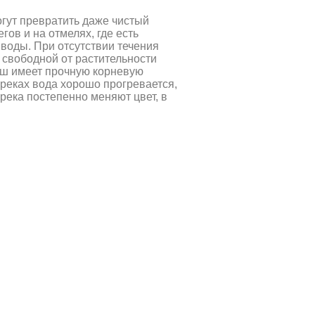
гут превратить даже чистый
ов и на отмелях, где есть
 воды. При отсутствии течения
 свободной от растительности
мыш имеет прочную корневую
 реках вода хорошо прогревается,
река постепенно меняют цвет, в