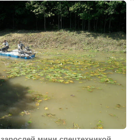
 зарослей мини спецтехникой