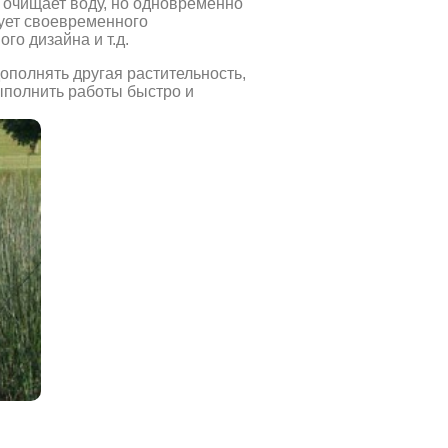
ь очищает воду, но одновременно
бует своевременного
го дизайна и т.д.
ополнять другая растительность,
выполнить работы быстро и