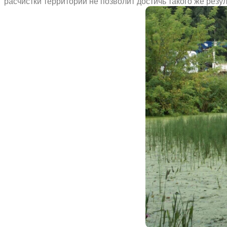
расчистки территории не позволит достичь такого же резу