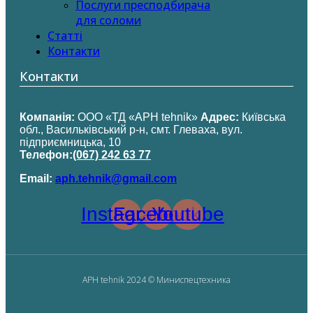
Послуги пресподбирача
для соломи
Статті
Контакти
Контакти
Компанія:
ООО «ТД «APH tehnik»
Адрес:
Київська
обл., Васильківський р-н, смт. Глеваха, вул.
підприємницька, 10
Телефон:
(067) 242 63 77
Email:
aph.tehnik@gmail.com
Instagram
Facebook
Youtube
APH tehnik 2024 © Миниспецтехника