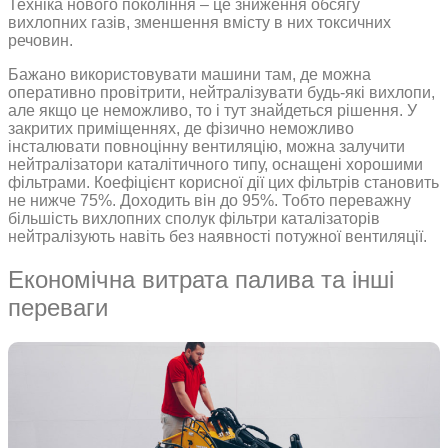
Техніка нового покоління – це зниження обсягу
вихлопних газів, зменшення вмісту в них токсичних
речовин.
Бажано використовувати машини там, де можна
оперативно провітрити, нейтралізувати будь-які вихлопи,
але якщо це неможливо, то і тут знайдеться рішення. У
закритих приміщеннях, де фізично неможливо
інсталювати повноцінну вентиляцію, можна залучити
нейтралізатори каталітичного типу, оснащені хорошими
фільтрами. Коефіцієнт корисної дії цих фільтрів становить
не нижче 75%. Доходить він до 95%. Тобто переважну
більшість вихлопних сполук фільтри каталізаторів
нейтралізують навіть без наявності потужної вентиляції.
Економічна витрата палива та інші
переваги