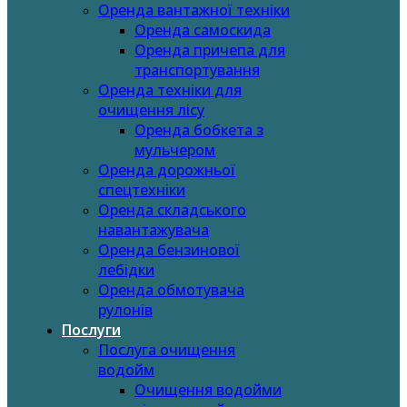
Оренда вантажної техніки
Оренда самоскида
Оренда причепа для
транспортування
Оренда техніки для
очищення лісу
Оренда бобкета з
мульчером
Оренда дорожньої
спецтехніки
Оренда складського
навантажувача
Оренда бензинової
лебідки
Оренда обмотувача
рулонів
Послуги
Послуга очищення
водойм
Очищення водойми