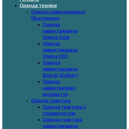
Оренда техніки
Оренда навантажувача
(будтехніки)
Оренда
навантажувача
Sherpa Dizel
Оренда
навантажувача
Sherpa EKO
Оренда
навантажувача
Bobcat (бобкет)
Оренда
навантажувач
екскаватор
Оренда трактора
Оренда трактора з
гідромолотом
Оренда трактора
навантажувача