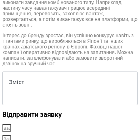
виконати завдання комбінованого типу. Наприклад,
частину часу навантажувач працює всередині
приміщення, перевозить, захоплює вантаж,
розвертається, а потім вивантажує все на платформи, що
стоять зовні.
Інтерес до бренду зростає, він успішно конкурує навіть з
гігантами ринку, що виробляються в Японії та інших
країнах азіатського регіону, в Європі. Фахівці нашої
компанії оперативно відповідають на запитання. Можна
написати, зателефонувати або замовити зворотний
дзвінок на зручний час.
Зміст
Відправити заявку