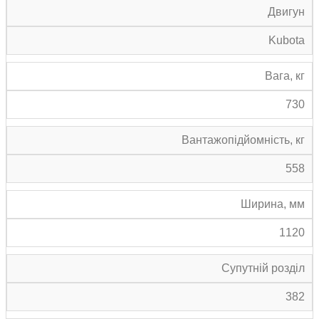
Двигун
Kubota
Вага, кг
730
Вантажопідйомність, кг
558
Ширина, мм
1120
Супутній розділ
382